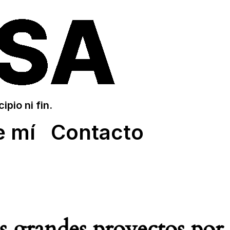
pio ni fin.
e mí
Contacto
 grandes proyectos por 