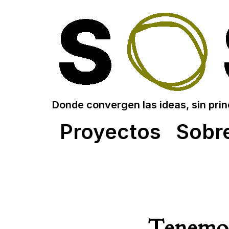
Donde convergen las ideas, sin princi
Proyectos
Sobr
Tenemos