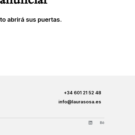
to abrirá sus puertas.
+34 601 21 52 48
info@laurasosa.es